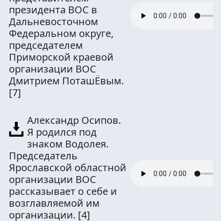
президента ВОС в
Дальневосточном
Федеральном округе,
председателем
Приморской краевой
организации ВОС
Дмитрием ПоташЁвым.
[7]
Александр Осипов.
Я родился под
знаком Водолея.
Председатель
Ярославской областной
организации ВОС
рассказывает о себе и
возглавляемой им
организации.
[4]