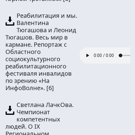
Реабилитация и мы.
Валентина
Тюгашова и Леонид
Тюгашов. Весь мир в
кармане. Репортаж с
Областного
социокультурного
реабилитационного
фестиваля инвалидов
по зрению «На
ИнфоВолне».
[6]
Светлана ЛачкОва.
Чемпионат
компетентных
людей. О IX
Региональном