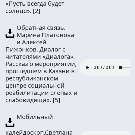
«Пусть всегда будет
солнце».
[2]
Обратная связь.
Марина Платонова
и Алексей
Пижонков. Диалог с
читателями «Диалога».
Рассказ о мероприятии,
прошедшем в Казани в
республиканском
центре социальной
реабилитации слепых и
слабовидящих.
[5]
Мобильный
калейдоскоп.Светлана