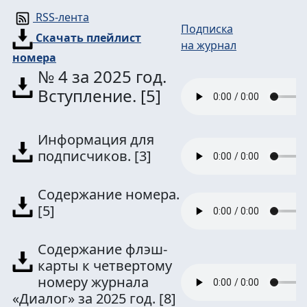
RSS-лента
Подписка
Скачать плейлист
на журнал
номера
№ 4 за 2025 год.
Вступление.
[5]
Информация для
подписчиков.
[3]
Содержание номера.
[5]
Содержание флэш-
карты к четвертому
номеру журнала
«Диалог» за 2025 год.
[8]