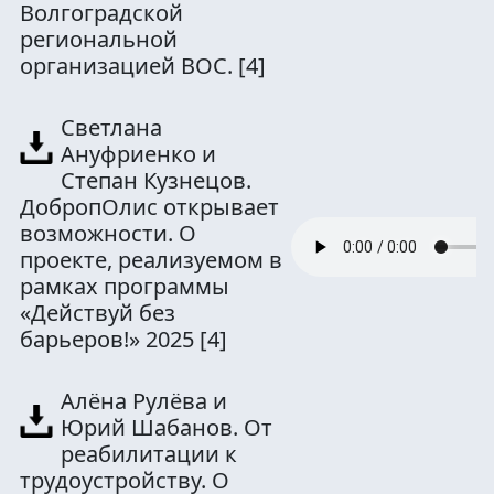
Волгоградской
региональной
организацией ВОС.
[4]
Светлана
Ануфриенко и
Степан Кузнецов.
ДобропОлис открывает
возможности. О
проекте, реализуемом в
рамках программы
«Действуй без
барьеров!» 2025
[4]
Алёна Рулёва и
Юрий Шабанов. От
реабилитации к
трудоустройству. О