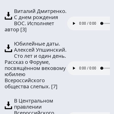
Виталий Дмитренко.
С днем рождения
ВОС. Исполняет
автор
[3]
Юбилейные даты.
Алексей Упшинский.
Сто лет и один день.
Рассказ о Форуме,
посвящённом вековому
юбилею
Всероссийского
общества слепых.
[7]
В Центральном
правлении
Всероссийского