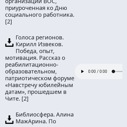
организации ВОС,
приуроченная ко Дню
социального работника.
[2]
Голоса регионов.
Кирилл Извеков.
Победа, опыт,
мотивация. Рассказ о
реабилитационно-
образовательном,
патриотическом форуме
«Навстречу юбилейным
датам», прошедшем в
Чите.
[2]
Библиосфера. Алина
МажАрина. По