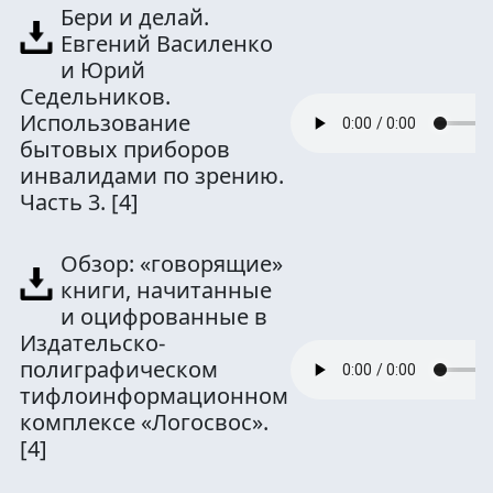
Бери и делай.
Евгений Василенко
и Юрий
Седельников.
Использование
бытовых приборов
инвалидами по зрению.
Часть 3.
[4]
Обзор: «говорящие»
книги, начитанные
и оцифрованные в
Издательско-
полиграфическом
тифлоинформационном
комплексе «Логосвос».
[4]