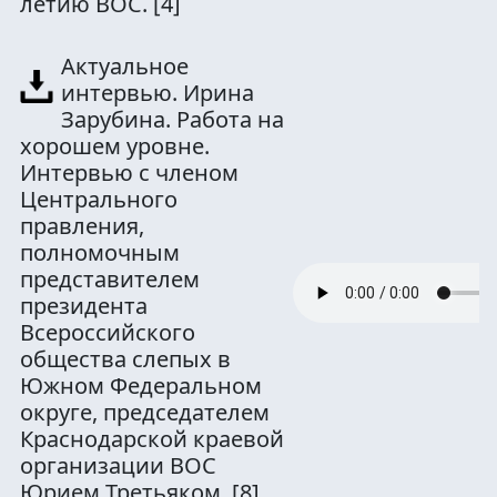
летию ВОС.
[4]
Актуальное
интервью. Ирина
Зарубина. Работа на
хорошем уровне.
Интервью с членом
Центрального
правления,
полномочным
представителем
президента
Всероссийского
общества слепых в
Южном Федеральном
округе, председателем
Краснодарской краевой
организации ВОС
Юрием Третьяком.
[8]