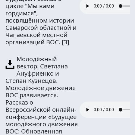
цикле "Мы вами
гордимся",
посвящённом истории
Самарской областной и
Чапаевской местной
организаций ВОС.
[3]
Молодёжный
вектор. Светлана
Ануфриенко и
Степан Кузнецов.
Молодёжное движение
ВОС развивается.
Рассказ о
Всероссийской онлайн-
конференции «Будущее
молодёжного движения
ВОС: Обновленная