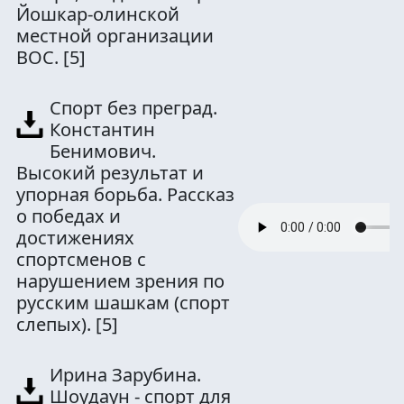
Йошкар-олинской
местной организации
ВОС.
[5]
Спорт без преград.
Константин
Бенимович.
Высокий результат и
упорная борьба. Рассказ
о победах и
достижениях
спортсменов с
нарушением зрения по
русским шашкам (спорт
слепых).
[5]
Ирина Зарубина.
Шоудаун - спорт для