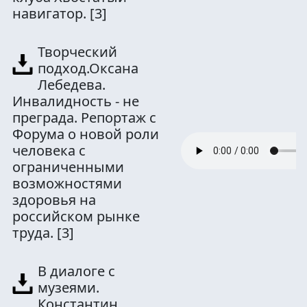
навигатор.
[3]
Творческий
подход.Оксана
Лебедева.
Инвалидность - не
преграда. Репортаж с
Форума о новой роли
человека с
ограниченными
возможностями
здоровья на
российском рынке
труда.
[3]
В диалоге с
музеями.
Константин