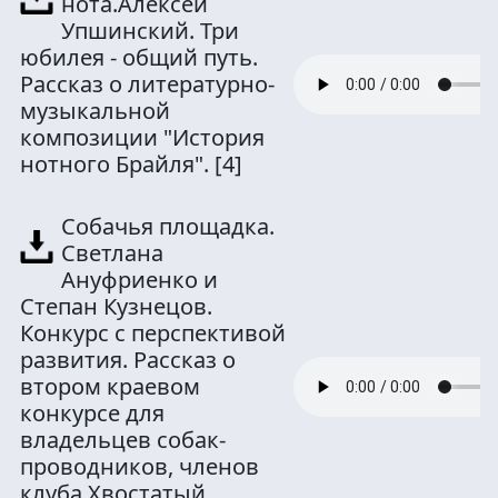
нота.Алексей
Упшинский. Три
юбилея - общий путь.
Рассказ о литературно-
музыкальной
композиции "История
нотного Брайля".
[4]
Собачья площадка.
Светлана
Ануфриенко и
Степан Кузнецов.
Конкурс с перспективой
развития. Рассказ о
втором краевом
конкурсе для
владельцев собак-
проводников, членов
клуба Хвостатый