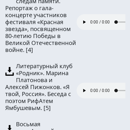
следам памяти.
Репортаж о гала-
концерте участников
фестиваля «Красная
звезда», посвященном
80-летию Победы в
Великой Отечественной
войне.
[4]
Литературный клуб
«Родник». Марина
Платонова и
Алексей Пижонков. «Я
твой, Россия». Беседа с
поэтом РифАтем
Ямбушевым.
[5]
Восьмая