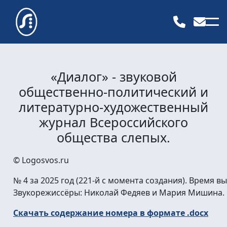
«Диалог» - звуковой
общественно-политический и
литературно-художественный
журнал Всероссийского
общества слепых.
© Logosvos.ru
№ 4 за 2025 год (221-й с момента создания). Время вы
Звукорежиссёры: Николай Федяев и Мария Мишина.
Скачать содержание номера в формате .docx