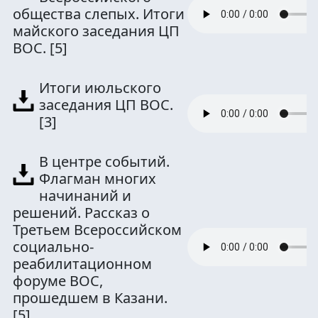
общества слепых. Итоги
майского заседания ЦП
ВОС.
[5]
Итоги июльского
заседания ЦП ВОС.
[3]
В центре событий.
Флагман многих
начинаний и
решений. Рассказ о
Третьем Всероссийском
социально-
реабилитационном
форуме ВОС,
прошедшем в Казани.
[5]