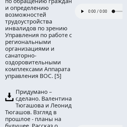
по обращению граждан
и определению
возможностей
трудоустройства
инвалидов по зрению
Управления по работе с
региональными
организациями и
санаторно-
оздоровительными
комплексами Аппарата
управления ВОС.
[5]
Придумано –
сделано. Валентина
Тюгашова и Леонид
Тюгашов. Взгляд в
прошлое - планы на
будущее. Рассказ о