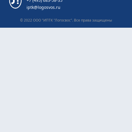
+7 (495) 683-58-35
iptk@logosvos.ru
© 2022 ООО "ИПТК "Логосвос". Все права защищены