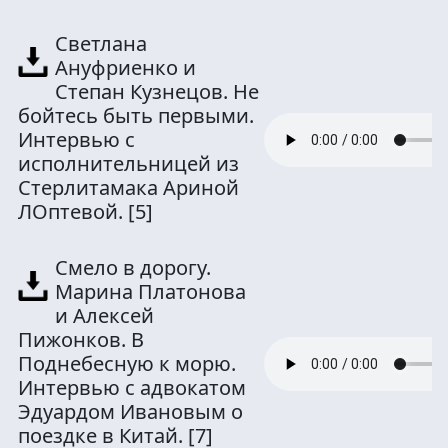
Светлана
Ануфриенко и
Степан Кузнецов. Не
бойтесь быть первыми.
Интервью с
исполнительницей из
Стерлитамака Ариной
ЛОптевой.
[5]
Смело в дорогу.
Марина Платонова
и Алексей
Пижонков. В
Поднебесную к морю.
Интервью с адвокатом
Эдуардом Ивановым о
поездке в Китай.
[7]