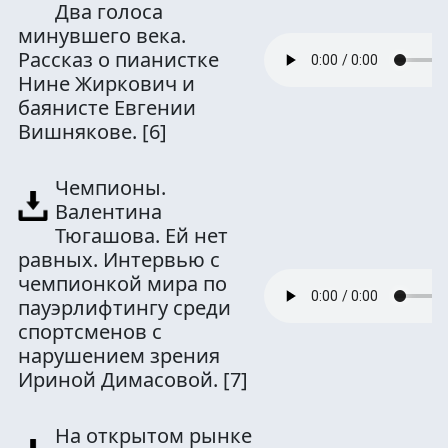
Два голоса
минувшего века.
Рассказ о пианистке
Нине Жиркович и
баянисте Евгении
Вишнякове.
[6]
Чемпионы.
Валентина
Тюгашова. Ей нет
равных. Интервью с
чемпионкой мира по
пауэрлифтингу среди
спортсменов с
нарушением зрения
Ириной Димасовой.
[7]
На открытом рынке