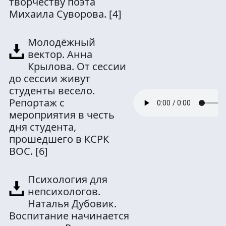
творчеству поэта
Михаила Суворова.
[4]
Молодёжный
вектор. Анна
Крылова. От сессии
до сессии живут
студенты весело.
Репортаж с
мероприятия в честь
дня студента,
прошедшего в КСРК
ВОС.
[6]
Психология для
непсихологов.
Наталья Дубовик.
Воспитание начинается