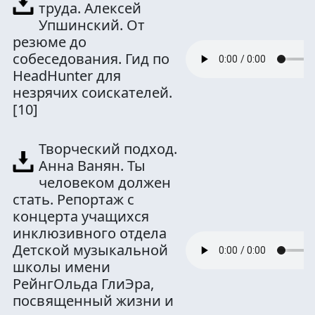
труда. Алексей
Упшинский. От
резюме до
собеседования. Гид по
HeadHunter для
незрячих соискателей.
[10]
Творческий подход.
Анна Ванян. Ты
человеком должен
стать. Репортаж с
концерта учащихся
инклюзивного отдела
Детской музыкальной
школы имени
РейнгОльда ГлиЭра,
посвященный жизни и