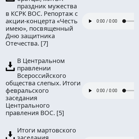
праздник мужества
в КСРК ВОС. Репортаж с
акции-концерта «Честь
имею», посвященный
Дню защитника
Отечества.
[7]
В Центральном
правлении
Всероссийского
общества слепых. Итоги
февральского
заседания
Центрального
правления ВОС.
[5]
Итоги мартовского
заседания