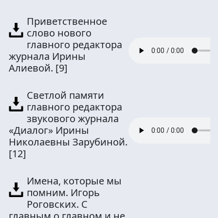
Приветственное
слово нового
главного редактора
журнала Ирины
Алиевой.
[9]
Светлой памяти
главного редактора
звукового журнала
«Диалог» Ирины
Николаевны Зарубиной.
[12]
Имена, которые мы
помним. Игорь
Роговских. С
главным о главном и не