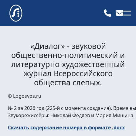
«Диалог» - звуковой
общественно-политический и
литературно-художественный
журнал Всероссийского
общества слепых.
© Logosvos.ru
№ 2 за 2026 год (225-й с момента создания). Время вы
Звукорежиссёры: Николай Федяев и Мария Мишина.
Скачать содержание номера в формате .docx