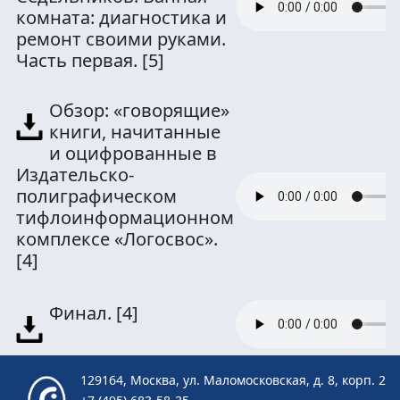
комната: диагностика и
ремонт своими руками.
Часть первая.
[5]
Обзор: «говорящие»
книги, начитанные
и оцифрованные в
Издательско-
полиграфическом
тифлоинформационном
комплексе «Логосвос».
[4]
Финал.
[4]
129164, Москва, ул. Маломосковская, д. 8, корп. 2