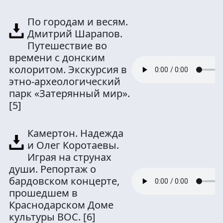
По городам и весям.
Дмитрий Шарапов.
Путешествие во
времени с донским
колоритом. Экскурсия в
этно-археологический
парк «Затерянный мир».
[5]
Камертон. Надежда
и Олег Коротаевы.
Играя на струнах
души. Репортаж о
бардовском концерте,
прошедшем в
Краснодарском Доме
культуры ВОС.
[6]