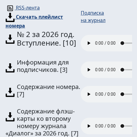
RSS-лента
Подписка
Скачать плейлист
на журнал
номера
№ 2 за 2026 год.
Вступление.
[10]
Информация для
подписчиков.
[3]
Содержание номера.
[7]
Содержание флэш-
карты ко второму
номеру журнала
«Диалог» за 2026 год.
[7]