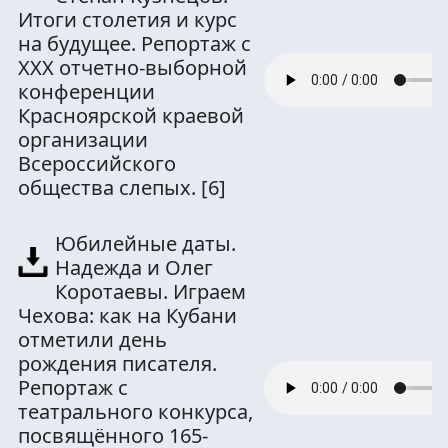
Итоги столетия и курс
на будущее. Репортаж с
XXX отчетно-выборной
конференции
Красноярской краевой
организации
Всероссийского
общества слепых.
[6]
Юбилейные даты.
Надежда и Олег
Коротаевы. Играем
Чехова: как на Кубани
отметили день
рождения писателя.
Репортаж с
театрального конкурса,
посвящённого 165-