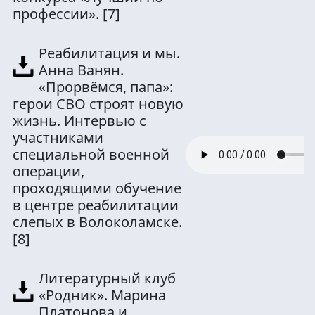
профессии».
[7]
Реабилитация и мы.
Анна Ванян.
«Прорвёмся, папа»:
герои СВО строят новую
жизнь. Интервью с
участниками
специальной военной
операции,
проходящими обучение
в центре реабилитации
слепых в Волоколамске.
[8]
Литературный клуб
«Родник». Марина
Платонова и