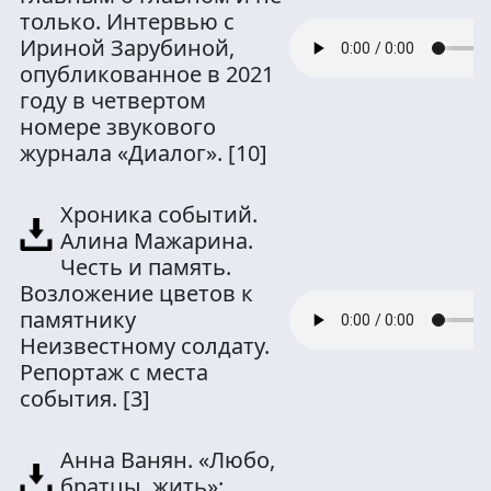
только. Интервью с
Ириной Зарубиной,
опубликованное в 2021
году в четвертом
номере звукового
журнала «Диалог».
[10]
Хроника событий.
Алина Мажарина.
Честь и память.
Возложение цветов к
памятнику
Неизвестному солдату.
Репортаж с места
события.
[3]
Анна Ванян. «Любо,
братцы, жить»: