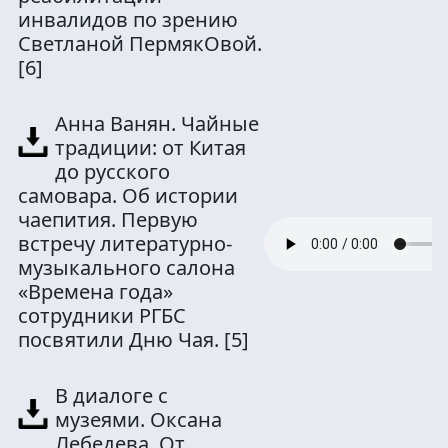
инвалидов по зрению
Светланой ПермякОвой.
[6]
Анна Ванян. Чайные
традиции: от Китая
до русского
самовара. Об истории
чаепития. Первую
встречу литературно-
музыкального салона
«Времена года»
сотрудники РГБС
посвятили Дню Чая.
[5]
В диалоге с
музеями. Оксана
Лебедева. От