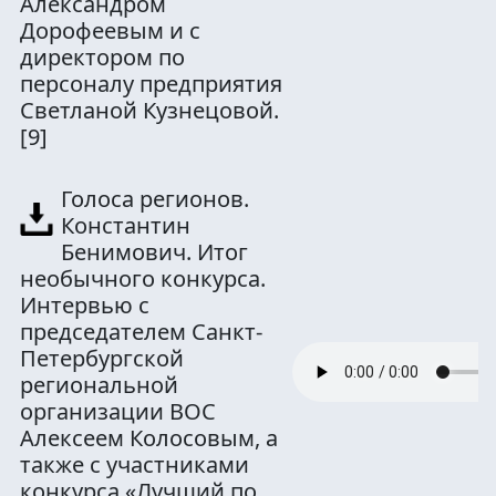
Александром
Дорофеевым и с
директором по
персоналу предприятия
Светланой Кузнецовой.
[9]
Голоса регионов.
Константин
Бенимович. Итог
необычного конкурса.
Интервью с
председателем Санкт-
Петербургской
региональной
организации ВОС
Алексеем Колосовым, а
также с участниками
конкурса «Лучший по