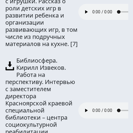
с игрушки. Рассказ о
роли детских игр в
развитии ребенка и
организации
развивающих игр, в том
числе из подручных
материалов на кухне.
[7]
Библиосфера.
Кирилл Извеков.
Работа на
перспективу. Интервью
с заместителем
директора
Красноярской краевой
специальной
библиотеки – центра
социокультурной
реабилитации