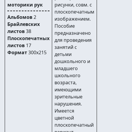
моторики рук
рисунки, совм. с
плоскопечатным
Альбомов
2
изображением.
Брайлевских
Пособие
листов
38
предназначено
Плоскопечатных
для проведения
листов
17
занятий с
Формат
300х215
детьми
дошкольного и
младшего
школьного
возраста,
имеющими
зрительные
нарушения.
Имеется
цветной
плоскопечатный