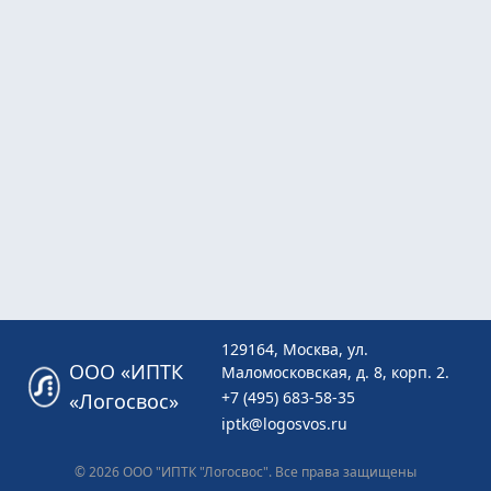
129164, Москва, ул.
ООО «ИПТК
Маломосковская, д. 8, корп. 2.
+7 (495) 683-58-35
«Логосвос»
iptk@logosvos.ru
© 2026 ООО "ИПТК "Логосвос". Все права защищены