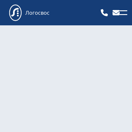
Логосвос