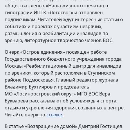
общества слепых «Наша жизнь» отпечатан в
типографии ИПТК «Логосвос» и отправлен
подписчикам. Читателей ждут интересные статьи о
событиях и проектах с участием незрячих,
размышления о реабилитации инвалидов по
зрению, литературное творчество членов ВОС.
Очерк «Остров единения» посвящен работе
Государственного бюджетного учреждения города
Москвы «Реабилитационный центр для инвалидов
по зрению», который расположен в Ступинском
районе Подмосковья.
Главный редактор журнала
Владимир Бухтияров и председатель
МО «Лосиноостровский округ» МГО ВОС Вера
Букварева рассказывают об условиях для спорта,
отдыха и укрепления здоровья, созданных в центре.
Читайте очерк по
ссылке
.
В статье «Возвращение домой» Дмитрий Гостищев