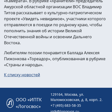
«Камерата». В рубрике «Хранители» председатель
Амурской областной организации ВОС Владимир
Титов рассказывает о культурно-патриотическом
проекте «Увидеть невидимое», участники которого
отправляются в поездки по родному краю, чтобы
пополнить знания об истории Великой
Отечественной войны и освоении Дальнего
Востока.
Любителям поэзии понравится баллада Алексея
Пижонкова «Тореадор», опубликованная в рубрике
«Страны и народы».
К списку новостей
129164, Москва, ул.
ООО «ИПТК
Маломосковская, д. 8, корп. 2.
+7 (495) 683-58-35
«Логосвос»
iptk@logosvos.ru