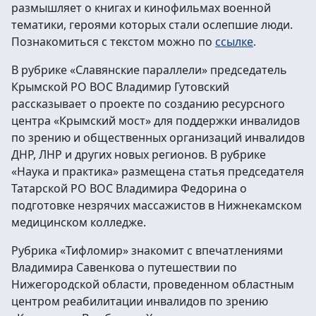
размышляет о книгах и кинофильмах военной
тематики, героями которых стали ослепшие люди.
Познакомиться с текстом можно по
ссылке
.
В рубрике «Славянские параллели» председатель
Крымской РО ВОС Владимир Гутовский
рассказывает о проекте по созданию ресурсного
центра «Крымский мост» для поддержки инвалидов
по зрению и общественных организаций инвалидов
ДНР, ЛНР и других новых регионов. В рубрике
«Наука и практика» размещена статья председателя
Татарской РО ВОС Владимира Федорина о
подготовке незрячих массажистов в Нижнекамском
медицинском колледже.
Рубрика «Тифломир» знакомит с впечатлениями
Владимира Савенкова о путешествии по
Нижегородской области, проведенном областным
центром реабилитации инвалидов по зрению