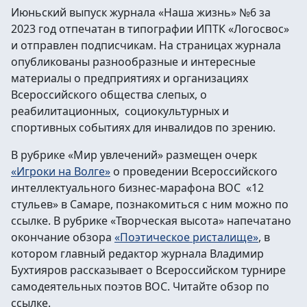
Июньский выпуск журнала «Наша жизнь» №6 за
2023 год отпечатан в типографии ИПТК «Логосвос»
и отправлен подписчикам. На страницах журнала
опубликованы разнообразные и интересные
материалы о предприятиях и организациях
Всероссийского общества слепых, о
реабилитационных, социокультурных и
спортивных событиях для инвалидов по зрению.
В рубрике «Мир увлечений» размещен очерк
«Игроки на Волге»
о проведении Всероссийского
интеллектуального бизнес-марафона ВОС «12
стульев» в Самаре, познакомиться с ним можно по
ссылке. В рубрике «Творческая высота» напечатано
окончание обзора
«Поэтическое ристалище»
, в
котором главный редактор журнала Владимир
Бухтияров рассказывает о Всероссийском турнире
самодеятельных поэтов ВОС. Читайте обзор по
ссылке.