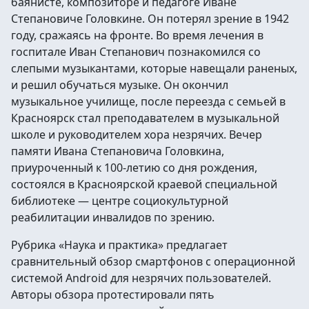
баянисте, композиторе и педагоге Иване
Степановиче Головкине. Он потерял зрение в 1942
году, сражаясь на фронте. Во время лечения в
госпитале Иван Степанович познакомился со
слепыми музыкантами, которые навещали раненых,
и решил обучаться музыке. Он окончил
музыкальное училище, после переезда с семьей в
Красноярск стал преподавателем в музыкальной
школе и руководителем хора незрячих. Вечер
памяти Ивана Степановича Головкина,
приуроченный к 100-летию со дня рождения,
состоялся в Красноярской краевой специальной
библиотеке — центре социокультурной
реабилитации инвалидов по зрению.
Рубрика «Наука и практика» предлагает
сравнительный обзор смартфонов с операционной
системой Android для незрячих пользователей.
Авторы обзора протестировали пять