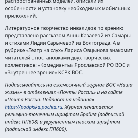
распространенных моделей, описали их
особенности и установку необходимых мобильных
приложений.
Литературное творчество инвалидов по зрению
представлено рассказом Анны Казаевой из Самары
и стихами Лидии Сарычевой из Волгограда. А в
рубрике «Театр на слух» Лариса Овцынова знакомит
читателей с постановками двух творческих
коллективов: «Комедианты» Ярославской РО ВОС и
«Внутреннее зрение» КСРК ВОС.
Подписывайтесь на ежемесячный журнал ВОС «Наша
жизнь» в отделениях «Почты России» и на сайте
«Почта России. Подписка на издания»
https://podpiska.pochta.ru
. Журнал печатается
рельефно-точечным шрифтом Брайля (подписной
индекс ПП608) и укрупненным плоским шрифтом
(подписной индекс ПП600).