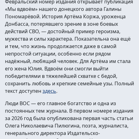
Февральский номер издания открывает публикация
«Мы вдвоём» нашего донецкого автора Галины
Пономарёвой. История Артёма Коржа, уроженца
Донбасса, потерявшего зрение в зоне боевых
действий СВО, — достойный пример героизма,
мужества и силы характера. Показательна она ещё
и тем, что жизнь продолжается даже в самой
непростой ситуации, особенно если рядом
надёжный, любящий человек. Для Артёма им стала
его жена Юлия. Вдвоём они смогли выйти
победителями в тяжелейшей схватке с бедой,
сохранить любовь и крепкие семейные узы. Полный
текст доступен
здесь
.
Люди ВОС — его главное богатство и одна из
постоянных тем журнала. В первом номере издания
за 2026 год была опубликована первая часть статьи
Олега Николаевича Пилюгина, поэта, журналиста,
генерального директора Издательско-