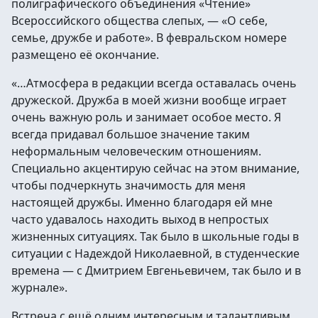
полиграфического объединения «Чтение»
Всероссийского общества слепых, — «О себе,
семье, дружбе и работе». В февральском номере
размещено её окончание.
«…Атмосфера в редакции всегда оставалась очень
дружеской. Дружба в моей жизни вообще играет
очень важную роль и занимает особое место. Я
всегда придавал большое значение таким
неформальным человеческим отношениям.
Специально акцентирую сейчас на этом внимание,
чтобы подчеркнуть значимость для меня
настоящей дружбы. Именно благодаря ей мне
часто удавалось находить выход в непростых
жизненных ситуациях. Так было в школьные годы в
ситуации с Надеждой Николаевной, в студенческие
времена — с Дмитрием Евгеньевичем, так было и в
журнале».
Встреча с ещё одним интересным и талантливым