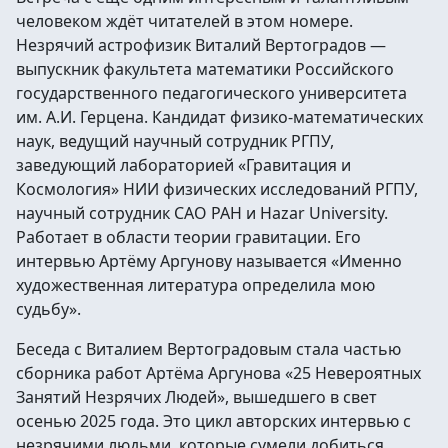
человеком ждёт читателей в этом номере.
Незрячий астрофизик Виталий Вертоградов —
выпускник факультета математики Российского
государственного педагогического университета
им. А.И. Герцена. Кандидат физико-математических
наук, ведущий научный сотрудник РГПУ,
заведующий лабораторией «Гравитация и
Космология» НИИ физических исследований РГПУ,
научный сотрудник САО РАН и Hazar University.
Работает в области теории гравитации. Его
интервью Артёму Аргунову называется «Именно
художественная литература определила мою
судьбу».
Беседа с Виталием Вертоградовым стала частью
сборника работ Артёма Аргунова «25 Невероятных
Занятий Незрячих Людей», вышедшего в свет
осенью 2025 года. Это цикл авторских интервью с
незрячими людьми, которые сумели добиться