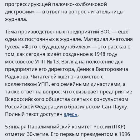
прогрессирующей палочко-колбочковой
дистрофии» — в ответ на вопрос читательницы
журнала.
Тема производственных предприятий ВОС — ещё
одна из постоянных в журнале. Материал Анатолия
Гусева «Фото к будущему юбилею» — это рассказ о
том, как сегодня живёт созданное в 1948 году
московское УПП № 13. Взгляд на положение дел
предприятия его директора, Дениса Викторовича
Радькова. Читателей ждёт знакомство с
коллективом УПП, его семейными династиями, а
также ответ на вопрос: что связывает предприятие
Всероссийского общества слепых с консульством
Российской Федерации в бразильском Сан-Паулу.
Полный текст доступен
здесь
.
5 января Паралимпийский комитет России (ПКР)
отметил 30-летие. Его первым президентом в 1996