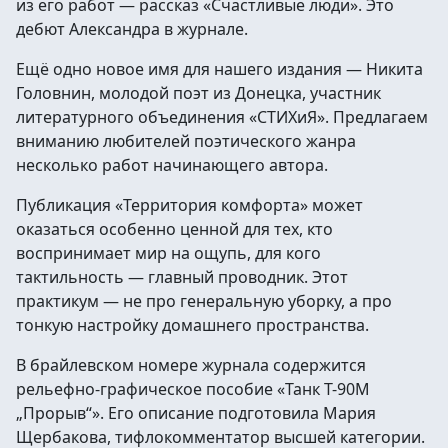
из его работ — рассказ «Счастливые люди». Это
дебют Александра в журнале.
Ещё одно новое имя для нашего издания — Никита
Головнин, молодой поэт из Донецка, участник
литературного объединения «СТИХиЯ». Предлагаем
вниманию любителей поэтического жанра
несколько работ начинающего автора.
Публикация «Территория комфорта» может
оказаться особенно ценной для тех, кто
воспринимает мир на ощупь, для кого
тактильность — главный проводник. Этот
практикум — не про генеральную уборку, а про
тонкую настройку домашнего пространства.
В брайлевском номере журнала содержится
рельефно-графическое пособие «Танк Т-90М
„Прорыв“». Его описание подготовила Мария
Щербакова, тифлокомментатор высшей категории.