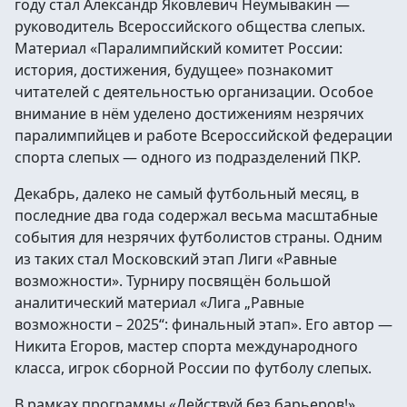
году стал Александр Яковлевич Неумывакин —
руководитель Всероссийского общества слепых.
Материал «Паралимпийский комитет России:
история, достижения, будущее» познакомит
читателей с деятельностью организации. Особое
внимание в нём уделено достижениям незрячих
паралимпийцев и работе Всероссийской федерации
спорта слепых — одного из подразделений ПКР.
Декабрь, далеко не самый футбольный месяц, в
последние два года содержал весьма масштабные
события для незрячих футболистов страны. Одним
из таких стал Московский этап Лиги «Равные
возможности». Турниру посвящён большой
аналитический материал «Лига „Равные
возможности – 2025“: финальный этап». Его автор —
Никита Егоров, мастер спорта международного
класса, игрок сборной России по футболу слепых.
В рамках программы «Действуй без барьеров!»,