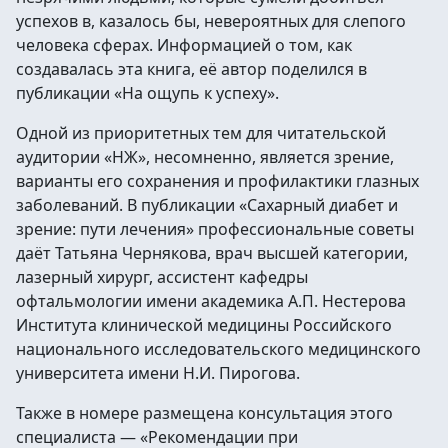
успехов в, казалось бы, невероятных для слепого
человека сферах. Информацией о том, как
создавалась эта книга, её автор поделился в
публикации «На ощупь к успеху».
Одной из приоритетных тем для читательской
аудитории «НЖ», несомненно, является зрение,
варианты его сохранения и профилактики глазных
заболеваний. В публикации «Сахарный диабет и
зрение: пути лечения» профессиональные советы
даёт Татьяна Чернякова, врач высшей категории,
лазерный хирург, ассистент кафедры
офтальмологии имени академика А.П. Нестерова
Института клинической медицины Российского
национального исследовательского медицинского
университета имени Н.И. Пирогова.
Также в номере размещена консультация этого
специалиста — «Рекомендации при