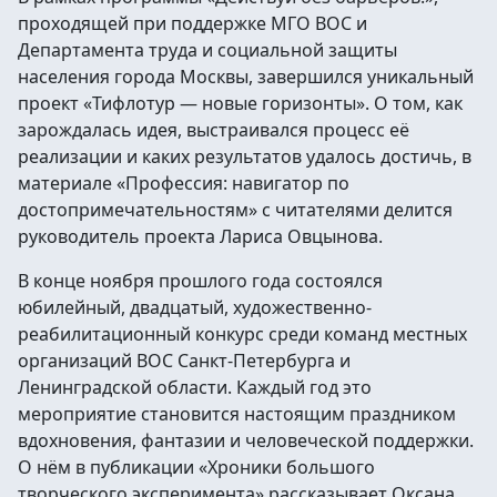
проходящей при поддержке МГО ВОС и
Департамента труда и социальной защиты
населения города Москвы, завершился уникальный
проект «Тифлотур — новые горизонты». О том, как
зарождалась идея, выстраивался процесс её
реализации и каких результатов удалось достичь, в
материале «Профессия: навигатор по
достопримечательностям» с читателями делится
руководитель проекта Лариса Овцынова.
В конце ноября прошлого года состоялся
юбилейный, двадцатый, художественно-
реабилитационный конкурс среди команд местных
организаций ВОС Санкт-Петербурга и
Ленинградской области. Каждый год это
мероприятие становится настоящим праздником
вдохновения, фантазии и человеческой поддержки.
О нём в публикации «Хроники большого
творческого эксперимента» рассказывает Оксана