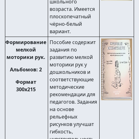
школьного
возраста. Имеется
плоскопечатный
чёрно-белый
вариант.
Формирование
Пособие содержит
мелкой
задания по
моторики рук.
развитию мелкой
моторики рук у
Альбомов: 2
дошкольников и
соответствующие
Формат
методические
300х215
рекомендации для
педагогов. Задания
на основе
рельефных
рисунков улучшат
гибкость,