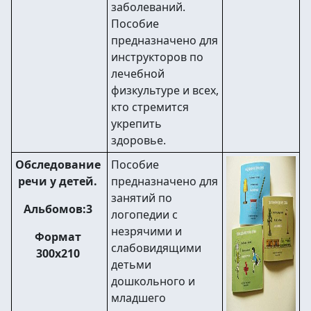
заболеваний.
Пособие
предназначено для
инструкторов по
лечебной
физкультуре и всех,
кто стремится
укрепить
здоровье.
Обследование
Пособие
речи у детей.
предназначено для
занятий по
Альбомов:3
логопедии с
незрячими и
Формат
слабовидящими
300х210
детьми
дошкольного и
младшего