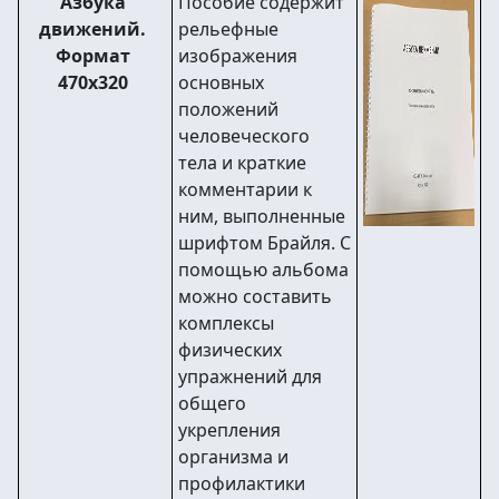
Азбука
Пособие содержит
движений.
рельефные
Формат
изображения
470х320
основных
положений
человеческого
тела и краткие
комментарии к
ним, выполненные
шрифтом Брайля. С
помощью альбома
можно составить
комплексы
физических
упражнений для
общего
укрепления
организма и
профилактики