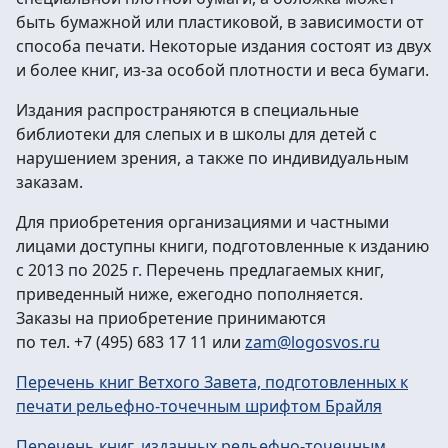
быть бумажной или пластиковой, в зависимости от
способа печати. Некоторые издания состоят из двух
и более книг, из-за особой плотности и веса бумаги.
Издания распространяются в специальные
библиотеки для слепых и в школы для детей с
нарушением зрения, а также по индивидуальным
заказам.
Для приобретения организациями и частными
лицами доступны книги, подготовленные к изданию
с 2013 по 2025 г. Перечень предлагаемых книг,
приведенный ниже, ежегодно пополняется.
Заказы на приобретение принимаются
по тел. +7 (495) 683 17 11
или
zam@logosvos.ru
Перечень книг Ветхого Завета, подготовленных к
печати рельефно-точечным шрифтом Брайля
Перечень книг, изданных рельефно-точечным