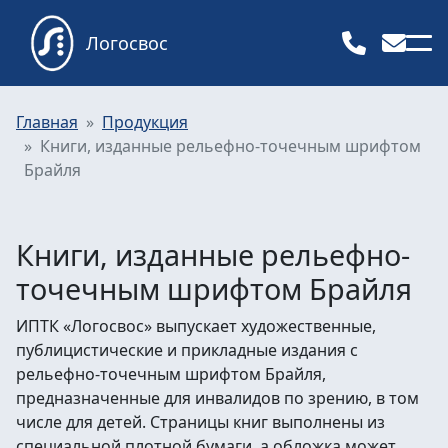
Логосвос
Главная
Продукция
Книги, изданные рельефно-точечным шрифтом
Брайля
Книги, изданные рельефно-
точечным шрифтом Брайля
ИПТК «Логосвос» выпускает художественные,
публицистические и прикладные издания с
рельефно-точечным шрифтом Брайля,
предназначенные для инвалидов по зрению, в том
числе для детей. Страницы книг выполнены из
специальной плотной бумаги, а обложка может