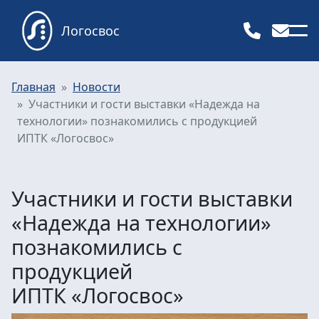
Логосвос
Главная
Новости
Участники и гости выставки «Надежда на
технологии» познакомились с продукцией
ИПТК «Логосвос»
Участники и гости выставки
«Надежда на технологии»
познакомились с
продукцией
ИПТК «Логосвос»