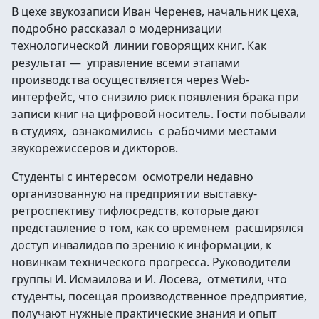
В цехе звукозаписи Иван Черенев, начальник цеха,
подробно рассказал о модернизации
технологической линии говорящих книг. Как
результат — управление всеми этапами
производства осуществляется через Web-
интерфейс, что снизило риск появления брака при
записи книг на цифровой носитель. Гости побывали
в студиях, ознакомились с рабочими местами
звукорежиссеров и дикторов.
Студенты с интересом осмотрели недавно
организованную на предприятии выставку-
ретроспективу тифлосредств, которые дают
представление о том, как со временем расширялся
доступ инвалидов по зрению к информации, к
новинкам технического прогресса. Руководители
группы И. Исмаилова и И. Лосева, отметили, что
студенты, посещая производственное предприятие,
получают нужные практические знания и опыт