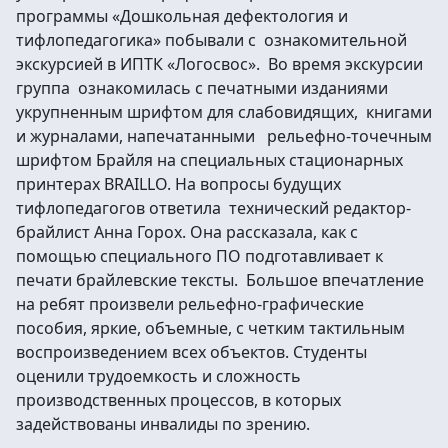
программы «Дошкольная дефектология и
тифлопедагогика» побывали с ознакомительной
экскурсией в ИПТК «Логосвос». Во время экскурсии
группа ознакомилась с печатными изданиями
укрупненным шрифтом для слабовидящих, книгами
и журналами, напечатанными рельефно-точечным
шрифтом Брайля на специальных стационарных
принтерах BRAILLO. На вопросы будущих
тифлопедагогов ответила технический редактор-
брайлист Анна Горох. Она рассказала, как с
помощью специального ПО подготавливает к
печати брайлевские тексты. Большое впечатление
на ребят произвели рельефно-графические
пособия, яркие, объемные, с четким тактильным
воспроизведением всех объектов. Студенты
оценили трудоемкость и сложность
производственных процессов, в которых
задействованы инвалиды по зрению.