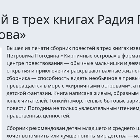
й в трех книгах Радия 
ова»
Вышел из печати сборник повестей в трех книгах изв
Петровича Погодина « Кирпичные острова» в формат
центре повествования — обычные мальчишки и девч
открытия и приключения раскрывают важные жизнен
сборника — способность видеть необычное в привы
превращается в море с «кирпичными островами», а 
детской фантазии. Книга написана живым, образным 
юных читателей. Тонкий юмор, тёплые бытовые зари
повести Погодина не только увлекательным чтением
нравственных ценностей.
Сборник рекомендован детям младшего и среднего шк
хочет вспомнить или лучше понять мир детства — ис