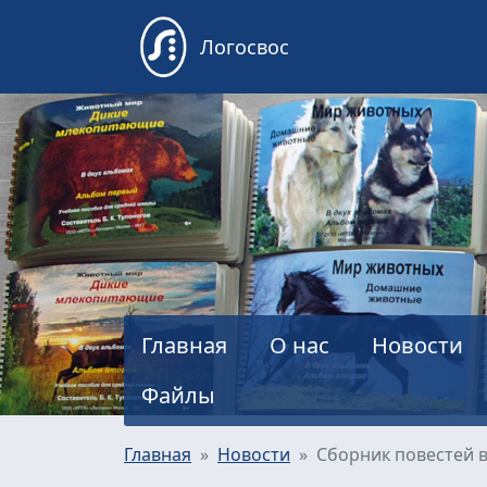
Логосвос
Главная
О нас
Новости
Файлы
Главная
Новости
Сборник повестей в