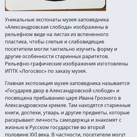
Уникальные экспонаты музея-заповедника
«Александровская слобода» изображены в
рельефном виде на листах из вспененного
пластика, чтобы слепые и слабовидящие
посетители могли тактильно изучить форму и
другие особенности старинных раритетов.
Рельефно-графические изображения изготовлены
ИПТК «Логосвос» по заказу музея.
Главная экспозиция музея-заповедника называется
«Государев двор в Александровской слободе» и
посвящена пребыванию царя Ивана Грозного в
Александровском кремле. Там находятся старинные
книги, доспехи, утварь и другие предметы, которые
раскрывают личность самодержца и знакомят с
жизнью в Русском государстве во второй
половине XVI века. В частности, посетители могут