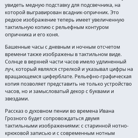
увидеть медную подставку для подсвечника, на
которой выгравирован всадник-опричник. Это
редкое изображение теперь имеет увеличенную
тактильную копию с рельефным контуром
опричника и его коня.
Башенные часы с дневным и ночным отсчетом
времени также изображены в тактильном виде.
Солнце в верхней части часов имело удлиненный
луч, который являлся стрелкой и указывал цифры на
вращающемся циферблате. Рельефно-графическая
копия позволяет представить не только устройство
часов, но и замысловатый декор с буквами и
звездами.
Рассказ о духовном пении во времена Ивана
Грозного будет сопровождаться двумя
тактильными изображениями: с старинной нотно-
крюковой записью и с современным нотным