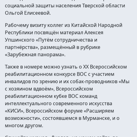
социальной защиты населения Тверской области
Ольгой Елисеевой.
Рабочему визиту коллег из Китайской Народной
Республики посвящён материал Алексея
Упшинского «Путём сотрудничества и
партнёрства», размещённый в рубрике
«Зарубежная панорама».
Также в номере можно узнать о XX Всероссийском
реабилитационном конкурсе ВОС с участием
инвалидов по зрению и их собак-проводников «Мы
с хозяином вдвоём», Всероссийском
реабилитационном кубке ВОС команд
интеллектуального современного искусства
«КИСИ», Всероссийском форуме «Расширяем
возможности», состоявшемся в Мурманске, и о
многом другом.