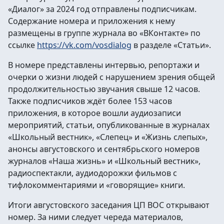
«Диалог» за 2024 год отправлены подписчикам.
Содержание номера и приложения к нему
размещены в группе журнала во «ВКонтакте» по
ссылке
https://vk.com/vosdialog
в разделе «Статьи».
В номере представлены интервью, репортажи и
очерки о жизни людей с нарушением зрения общей
продолжительностью звучания свыше 12 часов.
Также подписчиков ждёт более 153 часов
приложения, в которое вошли аудиозаписи
мероприятий, статьи, опубликованные в журналах
«Школьный вестник», «Слепец» и «Жизнь слепых»,
анонсы августовского и сентябрьского номеров
журналов «Наша жизнь» и «Школьный вестник»,
радиоспектакли, аудиодорожки фильмов с
тифлокомментариями и «говорящие» книги.
Итоги августовского заседания ЦП ВОС открывают
номер. За ними следует череда материалов,