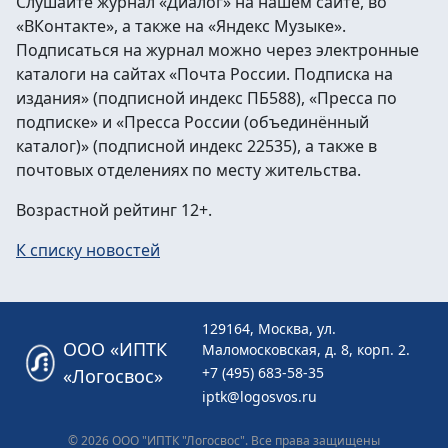
Слушайте журнал «Диалог» на нашем сайте, во
«ВКонтакте», а также на «Яндекс Музыке».
Подписаться на журнал можно через электронные
каталоги на сайтах «Почта России. Подписка на
издания» (подписной индекс ПБ588), «Пресса по
подписке» и «Пресса России (объединённый
каталог)» (подписной индекс 22535), а также в
почтовых отделениях по месту жительства.
Возрастной рейтинг 12+.
К списку новостей
129164, Москва, ул.
ООО «ИПТК
Маломосковская, д. 8, корп. 2.
+7 (495) 683-58-35
«Логосвос»
iptk@logosvos.ru
© 2026 ООО "ИПТК "Логосвос". Все права защищены