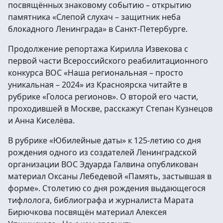
посвящённых знаковому событию – открытию
памятника «Слепой слухач – защитник неба
блокадного Ленинграда» в Санкт-Петербурге.
Продолжение репортажа Кирилла Извекова с
первой части Всероссийского реабилитационного
конкурса ВОС «Наша региональная – просто
уникальная – 2024» из Красноярска читайте в
рубрике «Голоса регионов». О второй его части,
проходившей в Москве, расскажут Степан Кузнецов
и Анна Киселёва.
В рубрике «Юбилейные даты» к 125-летию со дня
рождения одного из создателей Ленинградской
организации ВОС Эдуарда Галвина опубликован
материал Оксаны Лебедевой «Память, застывшая в
форме». Столетию со дня рождения выдающегося
тифлолога, библиографа и журналиста Марата
Бирючкова посвящён материал Алексея