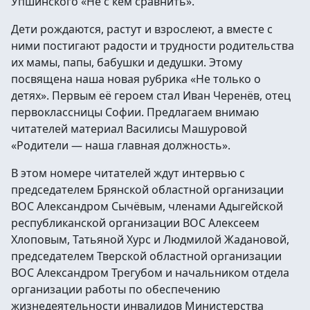
Упшинского «Не с кем сравнить».
Дети рождаются, растут и взрослеют, а вместе с
ними постигают радости и трудности родительства
их мамы, папы, бабушки и дедушки. Этому
посвящена наша новая рубрика «Не только о
детях». Первым её героем стал Иван Черенёв, отец
первоклассницы Софии. Предлагаем внимаю
читателей материал Василисы Машуровой
«Родители — наша главная должность».
В этом номере читателей ждут интервью с
председателем Брянской областной организации
ВОС Александром Сычёвым, членами Адыгейской
республиканской организации ВОС Алексеем
Хлоповым, Татьяной Хурс и Людмилой Жадановой,
председателем Тверской областной организации
ВОС Александром Трегубом и начальником отдела
организации работы по обеспечению
жизнедеятельности инвалидов Министерства