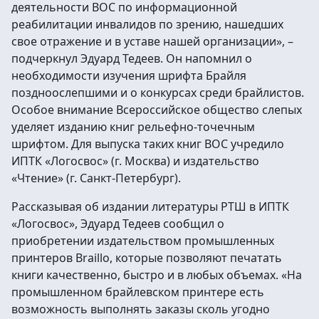
деятельности ВОС по информационной
реабилитации инвалидов по зрению, нашедших
свое отражение и в уставе нашей организации», –
подчеркнул Эдуард Тедеев. Он напомнил о
необходимости изучения шрифта Брайля
поздноослепшими и о конкурсах среди брайлистов.
Особое внимание Всероссийское общество слепых
уделяет изданию книг рельефно-точечным
шрифтом. Для выпуска таких книг ВОС учредило
ИПТК «Логосвос» (г. Москва) и издательство
«Чтение» (г. Санкт-Петербург).
Рассказывая об издании литературы РТШ в ИПТК
«Логосвос», Эдуард Тедеев сообщил о
приобретении издательством промышленных
принтеров Braillo, которые позволяют печатать
книги качественно, быстро и в любых объемах. «На
промышленном брайлевском принтере есть
возможность выполнять заказы сколь угодно