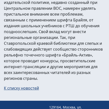
издательской политике, недавно созданный при
Центральном правлении ВОС, намерен уделять
пристальное внимание всем проблемам,
связанным с применением шрифта Брайля, от
издания школьных учебников с РТШ до обучения
поздноослепших. Свой вклад могут внести
региональные организации. Так, при
Ставропольской краевой библиотеки для слепых и
слабовидящих действует сообщество сторонников
рельефно точечного шрифта «Брайль-Актив»,
которое проводит конкурсы, просветительские
интернет-трансляции и другие мероприятия для
всех заинтересованных читателей из разных
регионов страны.
К списку новостей
129164, Москва, ул.