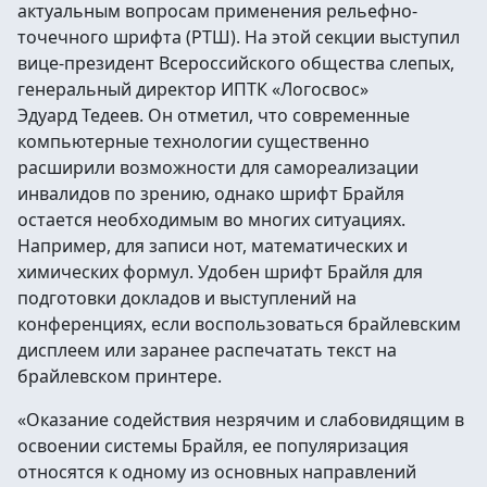
актуальным вопросам применения рельефно-
точечного шрифта (РТШ). На этой секции выступил
вице-президент Всероссийского общества слепых,
генеральный директор ИПТК «Логосвос»
Эдуард Тедеев. Он отметил, что современные
компьютерные технологии существенно
расширили возможности для самореализации
инвалидов по зрению, однако шрифт Брайля
остается необходимым во многих ситуациях.
Например, для записи нот, математических и
химических формул. Удобен шрифт Брайля для
подготовки докладов и выступлений на
конференциях, если воспользоваться брайлевским
дисплеем или заранее распечатать текст на
брайлевском принтере.
«Оказание содействия незрячим и слабовидящим в
освоении системы Брайля, ее популяризация
относятся к одному из основных направлений