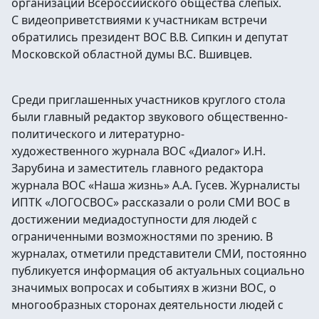
организации Всероссийского общества слепых.
С видеоприветствиями к участникам встречи
обратились президент ВОС В.В. Сипкин и депутат
Московской областной думы В.С. Вшивцев.
Среди приглашенных участников круглого стола
были главный редактор звукового общественно-
политического и литературно-
художественного журнала ВОС «Диалог» И.Н.
Зарубина и заместитель главного редактора
журнала ВОС «Наша жизнь» А.А. Гусев. Журналисты
ИПТК «ЛОГОСВОС» рассказали о роли СМИ ВОС в
достижении медиадоступности для людей с
ограниченными возможностями по зрению. В
журналах, отметили представители СМИ, постоянно
публикуется информация об актуальных социально
значимых вопросах и событиях в жизни ВОС, о
многообразных сторонах деятельности людей с