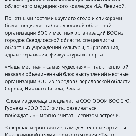
областного медицинского колледжа И.А. Левиной.
Почетными гостями круглого стола и спикерами
были специалисты Свердловской областной
организации ВОС и местных организаций ВОС из
городов Свердловской области, специалисты
областных учреждений культуры, образования,
здравоохранения, физкультуры и спорта.
«Наша местная – самая чудесная» – так с теплотой
назвали объединенный блок выступлений местные
организации ВОС из городов Свердловской области
Серова, Нижнего Тагила, Ревды.
Слова из доклада специалиста СОО ОООИ ВОС С.Ю.
Гурьева «СОО ВОС: жить, развиваться,
побеждать!» – можно считать девизом встречи.
Завершая мероприятие, самодеятельные артисты
Инклюзивной студии громкого чтения «Театр