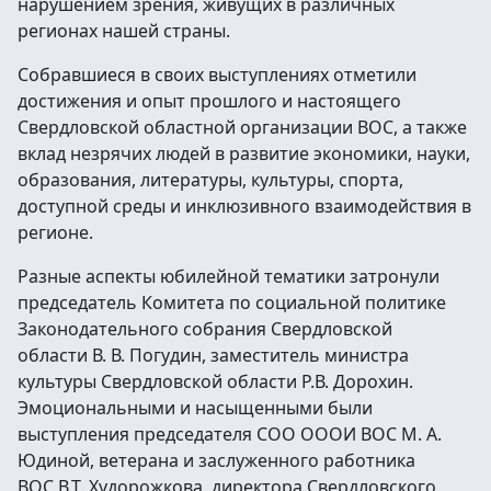
нарушением зрения, живущих в различных
регионах нашей страны.
Собравшиеся в своих выступлениях отметили
достижения и опыт прошлого и настоящего
Свердловской областной организации ВОС, а также
вклад незрячих людей в развитие экономики, науки,
образования, литературы, культуры, спорта,
доступной среды и инклюзивного взаимодействия в
регионе.
Разные аспекты юбилейной тематики затронули
председатель Комитета по социальной политике
Законодательного собрания Свердловской
области В. В. Погудин, заместитель министра
культуры Свердловской области Р.В. Дорохин.
Эмоциональными и насыщенными были
выступления председателя СОО ОООИ ВОС М. А.
Юдиной, ветерана и заслуженного работника
ВОС В.Т. Худорожкова, директора Свердловского