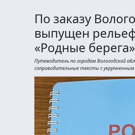
По заказу Волог
выпущен рельеф
«Родные берега»
Путеводитель по городам Вологодской об
сопроводительные тексты с укрупненны