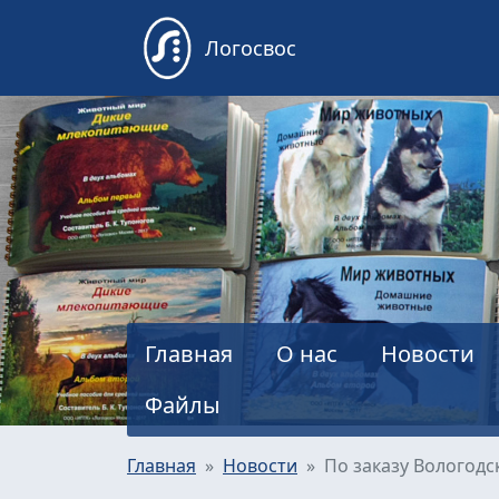
Логосвос
Главная
О нас
Новости
Файлы
Главная
Новости
По заказу Вологод