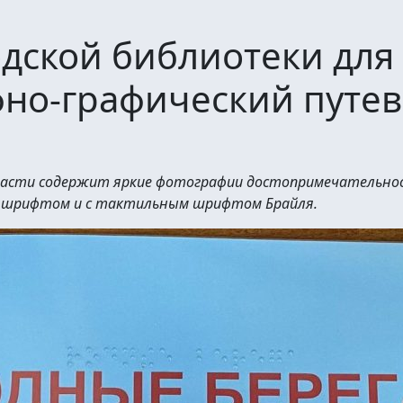
одской библиотеки для
но-графический путев
ласти содержит яркие фотографии достопримечательност
м шрифтом и с тактильным шрифтом Брайля.