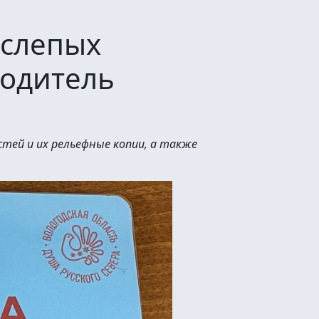
 слепых
одитель
ей и их рельефные копии, а также