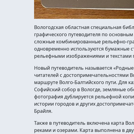
Вологодская областная специальная библ
графического путеводителя по основным
сложные комбинированные рельефно-граф
одновременно используются бумажные с
рельефными изображениями и текстами 
Новый путеводитель называется «Родные 
читателей с достопримечательностями Во
маршруте Волго-Балтийского пути. Для к
Софийский собор в Вологде, земляные обо
фотография дублируется рельефной копи
истории городов и других достопримеч
Брайля.
Также в путеводитель включена карта Во
реками и озерами. Карта выполнена в дв