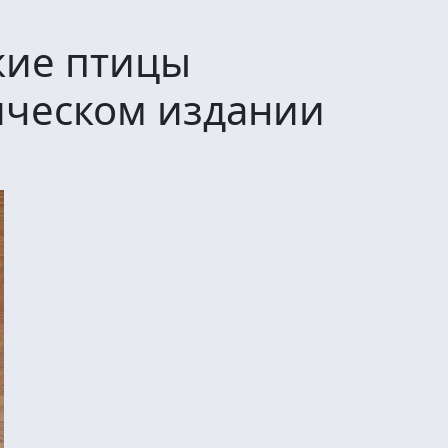
кие птицы
ическом издании