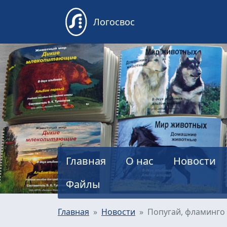
Логосвос
Главная
О нас
Новости
Файлы
Главная
Новости
Попугай, фламинго 