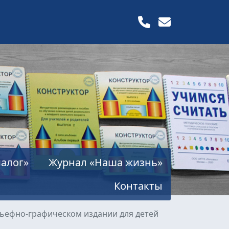
алог»
Журнал «Наша жизнь»
Контакты
льефно-графическом издании для детей