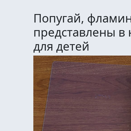
Попугай, фламин
представлены в
для детей