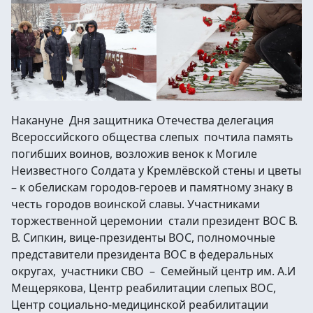
Накануне Дня защитника Отечества делегация
Всероссийского общества слепых почтила память
погибших воинов, возложив венок к Могиле
Неизвестного Солдата у Кремлёвской стены и цветы
– к обелискам городов-героев и памятному знаку в
честь городов воинской славы. Участниками
торжественной церемонии стали президент ВОС В.
В. Сипкин, вице-президенты ВОС, полномочные
представители президента ВОС в федеральных
округах, участники СВО – Семейный центр им. А.И
Мещерякова, Центр реабилитации слепых ВОС,
Центр социально-медицинской реабилитации