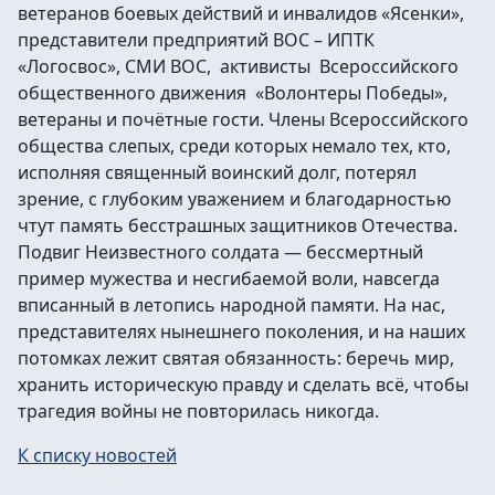
ветеранов боевых действий и инвалидов «Ясенки»,
представители предприятий ВОС – ИПТК
«Логосвос», СМИ ВОС, активисты Всероссийского
общественного движения «Волонтеры Победы»,
ветераны и почётные гости. Члены Всероссийского
общества слепых, среди которых немало тех, кто,
исполняя священный воинский долг, потерял
зрение, с глубоким уважением и благодарностью
чтут память бесстрашных защитников Отечества.
Подвиг Неизвестного солдата — бессмертный
пример мужества и несгибаемой воли, навсегда
вписанный в летопись народной памяти. На нас,
представителях нынешнего поколения, и на наших
потомках лежит святая обязанность: беречь мир,
хранить историческую правду и сделать всё, чтобы
трагедия войны не повторилась никогда.
К списку новостей