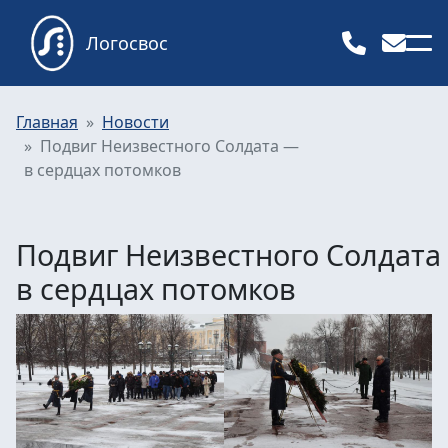
Логосвос
Главная
Новости
Подвиг Неизвестного Солдата —
в сердцах потомков
Подвиг Неизвестного Солдата
в сердцах потомков