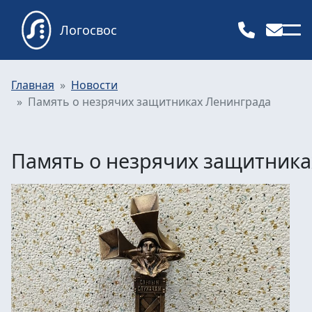
Логосвос
Главная
Новости
Память о незрячих защитниках Ленинграда
Память о незрячих защитника