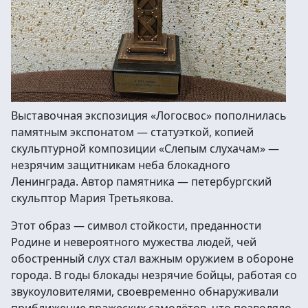
Выставочная экспозиция «Логосвос» пополнилась
памятным экспонатом — статуэткой, копией
скульптурной композиции «Слепым слухачам» —
незрячим защитникам неба блокадного
Ленинграда. Автор памятника — петербургский
скульптор Мария Третьякова.
Этот образ — символ стойкости, преданности
Родине и невероятного мужества людей, чей
обостренный слух стал важным оружием в обороне
города. В годы блокады незрячие бойцы, работая со
звукоуловителями, своевременно обнаруживали