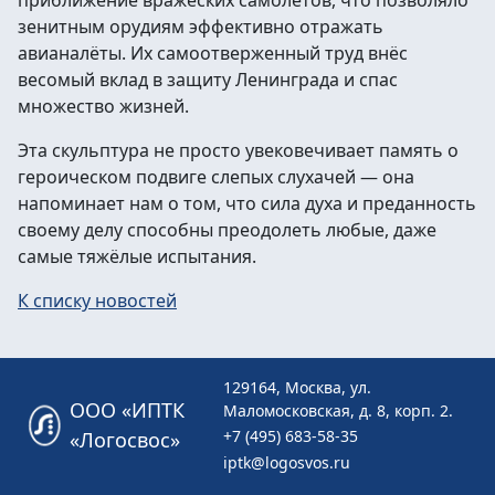
приближение вражеских самолётов, что позволяло
зенитным орудиям эффективно отражать
авианалёты. Их самоотверженный труд внёс
весомый вклад в защиту Ленинграда и спас
множество жизней.
Эта скульптура не просто увековечивает память о
героическом подвиге слепых слухачей — она
напоминает нам о том, что сила духа и преданность
своему делу способны преодолеть любые, даже
самые тяжёлые испытания.
К списку новостей
129164, Москва, ул.
ООО «ИПТК
Маломосковская, д. 8, корп. 2.
+7 (495) 683-58-35
«Логосвос»
iptk@logosvos.ru