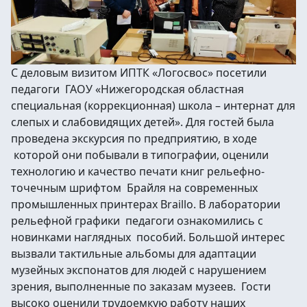
С деловым визитом ИПТК «Логосвос» посетили
педагоги ГАОУ «Нижегородская областная
специальная (коррекционная) школа – интернат для
слепых и слабовидящих детей». Для гостей была
проведена экскурсия по предприятию, в ходе
которой они побывали в типографии, оценили
технологию и качество печати книг рельефно-
точечным шрифтом Брайля на современных
промышленных принтерах Braillo. В лаборатории
рельефной графики педагоги ознакомились с
новинками наглядных пособий. Большой интерес
вызвали тактильные альбомы для адаптации
музейных экспонатов для людей с нарушением
зрения, выполненные по заказам музеев. Гости
высоко оценили трудоемкую работу наших