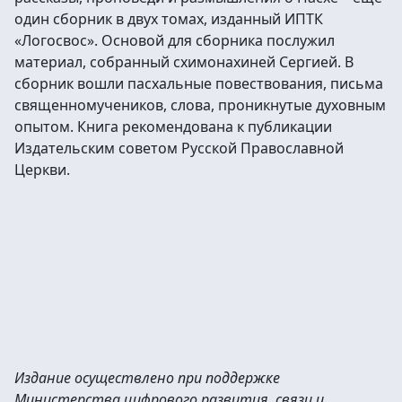
один сборник в двух томах, изданный ИПТК
«Логосвос». Основой для сборника послужил
материал, собранный схимонахиней Сергией. В
сборник вошли пасхальные повествования, письма
священномучеников, слова, проникнутые духовным
опытом. Книга рекомендована к публикации
Издательским советом Русской Православной
Церкви.
Издание осуществлено при поддержке
Министерства цифрового развития, связи и