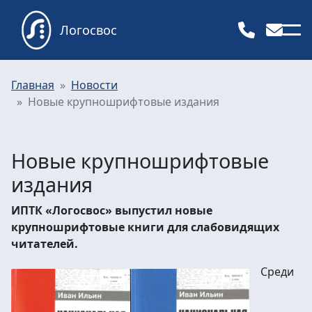
Логосвос
Главная
Новости
Новые крупношрифтовые издания
Новые крупношрифтовые
издания
ИПТК «Логосвос» выпустил новые
крупношрифтовые книги для слабовидящих
читателей.
Среди