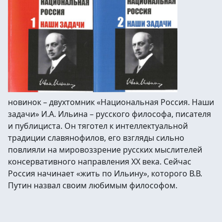
новинок – двухтомник «Национальная Россия. Наши
задачи» И.А. Ильина – русского философа, писателя
и публициста. Он тяготел к интеллектуальной
традиции славянофилов, его взгляды сильно
повлияли на мировоззрение русских мыслителей
консервативного направления ХХ века. Сейчас
Россия начинает «жить по Ильину», которого В.В.
Путин назвал своим любимым философом.