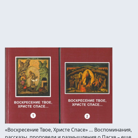
«Воскресение Твое, Христе Спасе» … Воспоминания,
рассказы, проповеди и размышления о Пасхе – еще