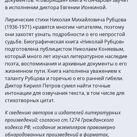
документов. «Говорящая» книга «Гончаров» звучит
в исполнении диктора Евгении Ионкиной.
Лирические стихи Николая Михайловича Рубцова
(1936-1971) нравятся многим читателям, поэтому
они захотят узнать подробности о его непростой
судьбе. Биографическая книга «Николай Рубцов»
подготовлена публицистом Николаем Коняевым,
который много лет изучал литературное наследие
поэта, воспоминания и архивные документы о его
жизненном пути. Книга наполнена уважением к
таланту Рубцова и горечью о его ранней гибели.
Диктор Кирилл Петров сумел найти точные
интонации для озвучания текста, в том числе для
стихотворных цитат.
К сведению авторов и издателей литературных
произведений: согласно ст.1274 Гражданского
кодекса РФ, «создание экземпляров правомерно
обнародованных произведений в форматах,