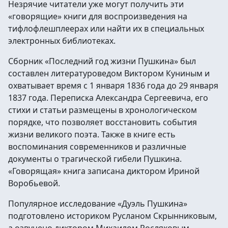
Незрячие читатели уже могут получить эти
«говорящие» книги для воспроизведения на
тифлофлешплеерах или найти их в специальных
электронных библиотеках.
Сборник «Последний год жизни Пушкина» был
составлен литературоведом Виктором Куниным и
охватывает время с 1 января 1836 года до 29 января
1837 года. Переписка Александра Сергеевича, его
стихи и статьи размещены в хронологическом
порядке, что позволяет восстановить события
жизни великого поэта. Также в книге есть
воспоминания современников и различные
документы о трагической гибели Пушкина.
«Говорящая» книга записана диктором Ириной
Воробьевой.
Популярное исследование «Дуэль Пушкина»
подготовлено историком Русланом Скрынниковым,