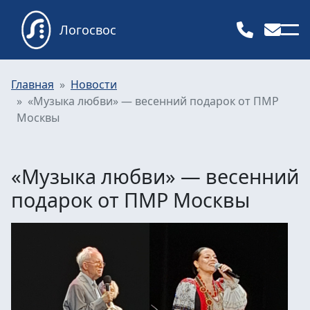
Логосвос
Главная
Новости
«Музыка любви» ― весенний подарок от ПМР
Москвы
«Музыка любви» ― весенний
подарок от ПМР Москвы