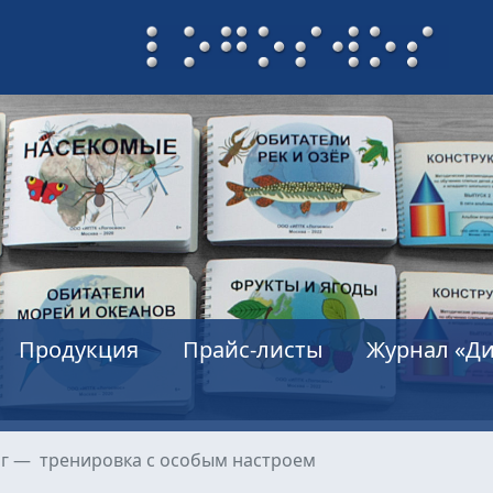
Продукция
Прайс-листы
Журнал «Ди
нг — тренировка с особым настроем