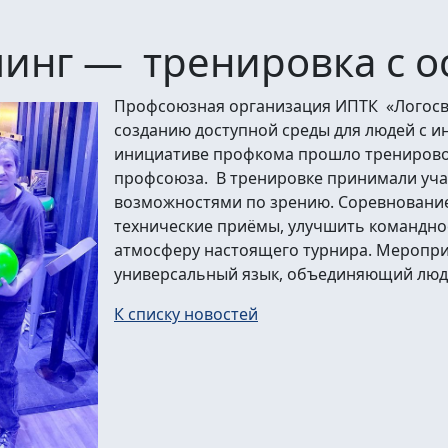
линг — тренировка с 
Профсоюзная организация ИПТК «Логосв
созданию доступной среды для людей с ин
инициативе профкома прошло тренировоч
профсоюза. В тренировке принимали уча
возможностями по зрению. Соревновани
технические приёмы, улучшить командно
атмосферу настоящего турнира. Меропри
универсальный язык, объединяющий люде
К списку новостей