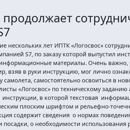
 продолжает сотрудни
S7
ие нескольких лет ИПТК «Логосвос» сотрудн
панией S7, по заказу которой выпустил инс
 информационные материалы. Очень важно,
р, взяв в руки инструкцию, мог лично озна
у самолета, самостоятельно освоиться в нов
листы «Логосвос» по техническому заданию
 инструкции, в которой текстовая информа
ческим плоским шрифтом и рельефно-точеч
кция содержит сведения о нормах поведения
 и посадки, о необходимости использования