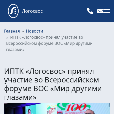
Логосвос
Главная
Новости
ИПТК «Логосвос» принял участие во
Всероссийском форуме ВОС «Мир другими
глазами»
ИПТК «Логосвос» принял
участие во Всероссийском
форуме ВОС «Мир другими
глазами»