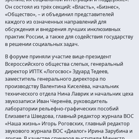
Он состоял из трёх секций: «Власть», «Бизнес»,
«Общество», – и объединил представителей
каждого из означенных направлений для
обсуждения и внедрения лучших инклюзивных
практик России, а также для содействия государству
в решении социальных задач.
В форуме приняли участие вице-президент
Всероссийского общества слепых, генеральный
директор ИПТК «Логосвос» Эдуард Тедеев,
заместитель генерального директора по
производству Валентина Киселёва, начальник
технического отдела Нина Лаврик и начальник цеха
звукозаписи Иван Черенёв, руководитель
лаборатории рельефно-графических пособий
Елизавета Шведова, главный редактор журнала ВОС
«Наша жизнь» Игорь Роговских, главный редактор
звукового журнала ВОС «Диалог» Ирина Зарубина и
другие. В качестве спикеров выступили Министр