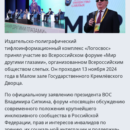
Издательско-полиграфический
тифлоинформационный комплекс «Логосвос»
принял участие во Всероссийском форуме «Мир
другими глазами», организованном Всероссийским
обществом слепых. Он проходил 13 ноября 2024
года в Малом зале Государственного Кремлёвского
Дворца.
По официальному заявлению президента ВОС
Владимира Сипкина, форум «посвящён обсуждению
современного положения крупнейшего
инклюзивного сообщества в Российской
Федерации, прав и интересов инвалидов по
зрению, их социальной интеграции и поддержке».