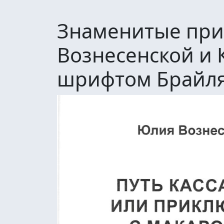
Знаменитые пр
Вознесенской и 
шрифтом Брайл