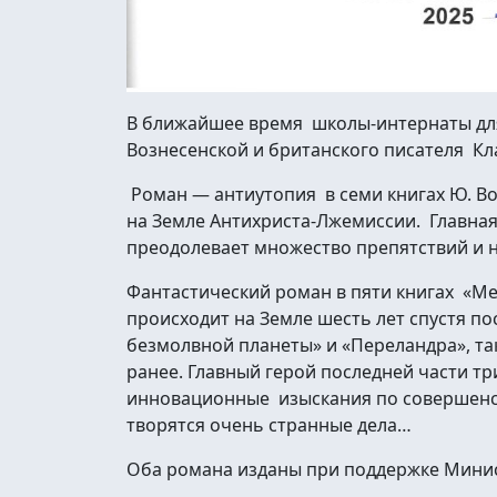
В ближайшее время школы-интернаты дл
Вознесенской и британского писателя Кл
Роман — антиутопия в семи книгах Ю. Во
на Земле Антихриста-Лжемиссии. Главная
преодолевает множество препятствий и н
Фантастический роман в пяти книгах «Ме
происходит на Земле шесть лет спустя п
безмолвной планеты» и «Переландра», т
ранее. Главный герой последней части т
инновационные изыскания по совершенст
творятся очень странные дела…
Оба романа изданы при поддержке Минис