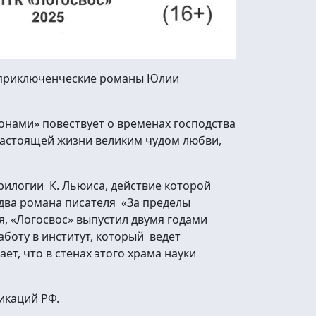
 приключенческие романы Юлии
онами» повествует о временах господства
 настоящей жизни великим чудом любви,
рилогии К. Льюиса, действие которой
 два романа писателя «За пределы
, «Логосвос» выпустил двумя годами
боту в институт, который ведет
, что в стенах этого храма науки
икаций РФ.