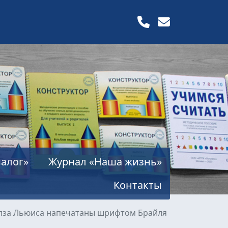
алог»
Журнал «Наша жизнь»
Контакты
лза Льюиса напечатаны шрифтом Брайля