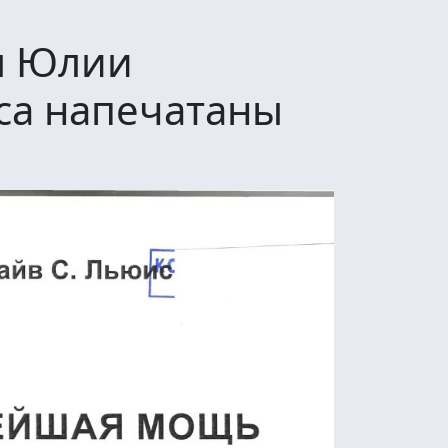
ы Юлии
са напечатаны