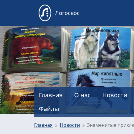
Логосвос
Главная
О нас
Новости
Файлы
Главная
Новости
Знаменитые приклю