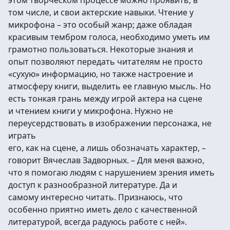
этом творческом процессе можно проявить, в
том числе, и свои актерские навыки. Чтение у
микрофона – это особый жанр; даже обладая
красивым тембром голоса, необходимо уметь им
грамотно пользоваться. Некоторые знания и
опыт позволяют передать читателям не просто
«сухую» информацию, но также настроение и
атмосферу книги, выделить ее главную мысль. Но
есть тонкая грань между игрой актера на сцене
и чтением книги у микрофона. Нужно не
переусердствовать в изображении персонажа, не
играть
его, как на сцене, а лишь обозначать характер, –
говорит Вячеслав Задворных. – Для меня важно,
что я помогаю людям с нарушением зрения иметь
доступ к разнообразной литературе. Да и
самому интересно читать. Признаюсь, что
особенно приятно иметь дело с качественной
литературой, всегда радуюсь работе с ней».