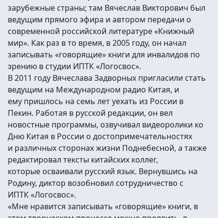
зарубежные страны; там Вячеслав Викторович был
ведущим прямого эфира и автором передачи о
современной российской литературе «Книжный
мир». Как раз в то время, в 2005 году, он начал
записывать «говорящие» книги для инвалидов по
зрению в студии ИПТК «Логосвос».
В 2011 году Вячеслава Задворных пригласили стать
ведущим на Международном радио Китая, и
ему пришлось на семь лет уехать из России в
Пекин. Работая в русской редакции, он вел
новостные программы, озвучивал видеоролики ко
Дню Китая в России о достопримечательностях
и различных сторонах жизни Поднебесной, а также
редактировал тексты китайских коллег,
которые осваивали русский язык. Вернувшись на
Родину, диктор возобновил сотрудничество с
ИПТК «Логосвос».
«Мне нравится записывать «говорящие» книги, в