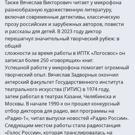
Также Вячеслав Викторович читает у микрофона
разнообразную художественную литературу,
включая современные детективы, классическую
прозу российских и зарубежных авторов, повести
и рассказы для детей. В 2023 году диктор
перешагнул значительный творческий рубеж: в
общей
сложности за время работы в ИПТК «Логосвос» он
записал более 250 «говорящих» книг.
Успешной работе у микрофона помогает огромный
творческий опыт. Вячеслав Задворных окончил
актерский факультет Государственного института
театрального искусства (ГИТИС) в 1974 году,
затем работал в театрах Казани, Челябинска и
Москвы. В начале 1990-х он прошел конкурсный
отбор дикторов для радио, вел программы на
«Радио-1», читал выпуски новостей «Радио России».
Следующим местом работы стала радиостанция
«Голос России», которая транслировалась на