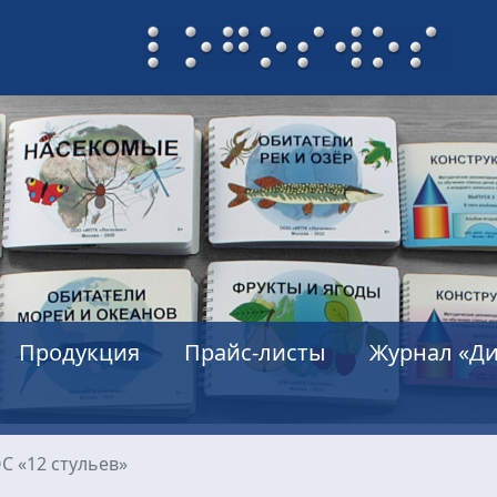
Продукция
Прайс-листы
Журнал «Ди
С «12 стульев»