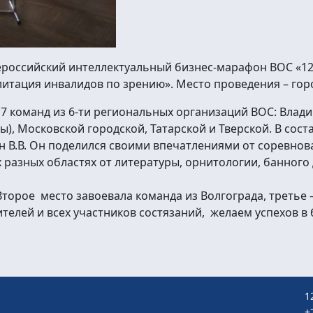
сероссийский интеллектуальный бизнес-марафон ВОС «12
итация инвалидов по зрению». Место проведения – гор
7 команд из 6-ти региональных организаций ВОС: Влади
, Московской городской, Татарской и Тверской. В сос
В.В. Он поделился своими впечатлениями от соревнова
разных областях от литературы, орнитологии, банного 
торое место завоевала команда из Волгограда, третье 
телей и всех участников состязаний, желаем успехов в
1
+