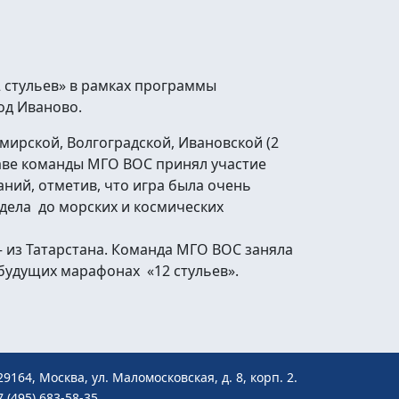
 стульев» в рамках программы
од Иваново.
мирской, Волгоградской, Ивановской (2
таве команды МГО ВОС принял участие
ний, отметив, что игра была очень
дела до морских и космических
– из Татарстана. Команда МГО ВОС заняла
 будущих марафонах «12 стульев».
29164, Москва, ул. Маломосковская, д. 8, корп. 2.
7 (495) 683-58-35