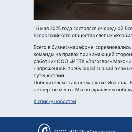
16 мая 2025 года состоялся очередной В
Всероссийского общества слепых «Реабил
Всего в бизнес-марафоне соревновались 
команды на правах принимающей стороны)
работник ООО «ИПТК «Логосвос» Махонин 
напряженной, требующей знаний в самых 
путешествий.
Победителем стала команда из Иванова. В
четвертое место. Мы поздравляем победи
К списку новостей
ООО «ИПТК «Логосвос»