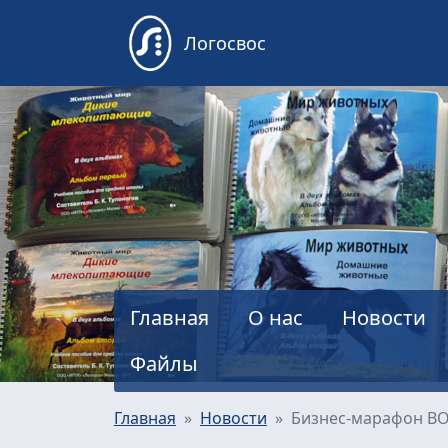
Логосвос
Главная
О нас
Новости
Файлы
Главная
Новости
Бизнес-марафон ВО